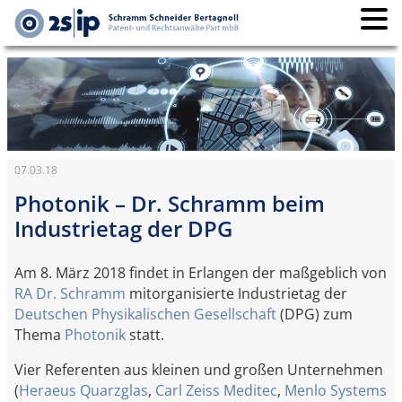
07.03.18
Photonik – Dr. Schramm beim
Industrietag der DPG
Am 8. März 2018 findet in Erlangen der maßgeblich von
RA Dr. Schramm
mitorganisierte Industrietag der
Deutschen Physikalischen Gesellschaft
(DPG) zum
Thema
Photonik
statt.
Vier Referenten aus kleinen und großen Unternehmen
(
Heraeus Quarzglas
,
Carl Zeiss Meditec
,
Menlo Systems