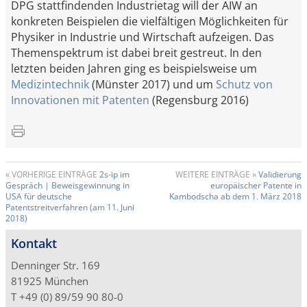
DPG stattfindenden Industrietag will der AIW an
konkreten Beispielen die vielfältigen Möglichkeiten für
Physiker in Industrie und Wirtschaft aufzeigen. Das
Themenspektrum ist dabei breit gestreut. In den
letzten beiden Jahren ging es beispielsweise um
Medizintechnik
(Münster 2017) und um
Schutz von
Innovationen mit Patenten
(Regensburg 2016)
« VORHERIGE EINTRÄGE
2s-ip im
WEITERE EINTRÄGE »
Validierung
Gespräch | Beweisgewinnung in
europäischer Patente in
USA für deutsche
Kambodscha ab dem 1. März 2018
Patentstreitverfahren (am 11. Juni
2018)
Kontakt
Denninger Str. 169
81925 München
T +49 (0) 89/59 90 80-0