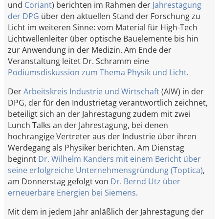
und
Coriant
) berichten im Rahmen der
Jahrestagung
der DPG
über den aktuellen Stand der Forschung zu
Licht im weiteren Sinne: vom Material für High-Tech
Lichtwellenleiter über optische Bauelemente bis hin
zur Anwendung in der Medizin. Am Ende der
Veranstaltung leitet Dr. Schramm eine
Podiumsdiskussion zum Thema Physik und Licht
.
Der
Arbeitskreis Industrie und Wirtschaft
(AIW) in der
DPG, der für den Industrietag verantwortlich zeichnet,
beteiligt sich an der Jahrestagung zudem mit zwei
Lunch Talks an der Jahrestagung, bei denen
hochrangige Vertreter aus der Industrie über ihren
Werdegang als Physiker berichten. Am Dienstag
beginnt
Dr. Wilhelm Kanders mit einem Bericht über
seine erfolgreiche Unternehmensgründung (Toptica)
,
am Donnerstag gefolgt von
Dr. Bernd Utz über
erneuerbare Energien bei Siemens
.
Mit dem in jedem Jahr anläßlich der Jahrestagung der