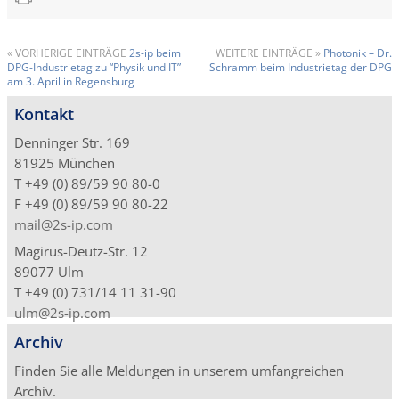
« VORHERIGE EINTRÄGE
2s-ip beim
WEITERE EINTRÄGE »
Photonik – Dr.
DPG-Industrietag zu “Physik und IT”
Schramm beim Industrietag der DPG
am 3. April in Regensburg
Kontakt
Denninger Str. 169
81925 München
T +49 (0) 89/59 90 80-0
F +49 (0) 89/59 90 80-22
mail@2s-ip.com
Magirus-Deutz-Str. 12
89077 Ulm
T +49 (0) 731/14 11 31-90
ulm@2s-ip.com
Archiv
Finden Sie alle Meldungen in unserem umfangreichen
Archiv.