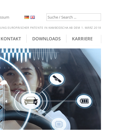
essum
RUNG EUROPÄISCHER PATENTE IN KAMBODSCHA AB DEM 1. MÄRZ 2018
KONTAKT
DOWNLOADS
KARRIERE