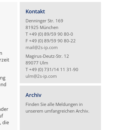
Kontakt
Denninger Str. 169
81925 München
T +49 (0) 89/59 90 80-0
F +49 (0) 89/59 90 80-22
mail@2s-ip.com
n
Magirus-Deutz-Str. 12
rzeit
89077 Ulm
T +49 (0) 731/14 11 31-90
ulm@2s-ip.com
ung
und
Archiv
Finden Sie alle Meldungen in
nder
unserem umfangreichen Archiv.
uf
, die