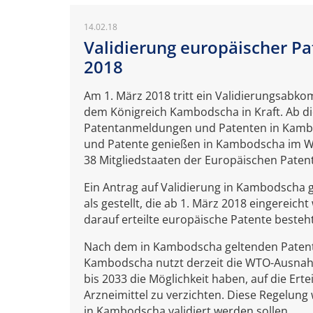
14.02.18
Validierung europäischer P
2018
Am 1. März 2018 tritt ein Validierungsab
dem Königreich Kambodscha in Kraft. Ab di
Patentanmeldungen und Patenten in Kambo
und Patente genießen in Kambodscha im Wes
38 Mitgliedstaaten der Europäischen Patent
Ein Antrag auf Validierung in Kambodscha g
als gestellt, die ab 1. März 2018 eingereic
darauf erteilte europäische Patente besteh
Nach dem in Kambodscha geltenden Patent
Kambodscha nutzt derzeit die WTO-Ausnahm
bis 2033 die Möglichkeit haben, auf die Er
Arzneimittel zu verzichten. Diese Regelung 
in Kambodscha validiert werden sollen.