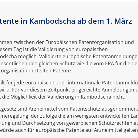
atente in Kambodscha ab dem 1. März
kommen zwischen der Europäischen Patentorganisation und
esem Tag ist die Validierung von europäischen
dscha möglich. Validierte europäische Patentanmeldunge
entlichen den gleichen Schutz wie die vom EPA für die de
organisation erteilten Patente.
ilt für jede europäische oder internationale Patentanmeld
ht wird. Für vor diesem Zeitpunkt eingereichte Anmeldungen 
t die Möglichkeit der Validierung in Kambodscha nicht.
gesetz sind Arzneimittel vom Patentschutz ausgenommen.
eregelung, der zufolge die am wenigsten entwickelten Lä
teilung und Durchsetzung von gewerblichen Schutzrechten a
würde auch für europäische Patente auf Arzneimittel gelten