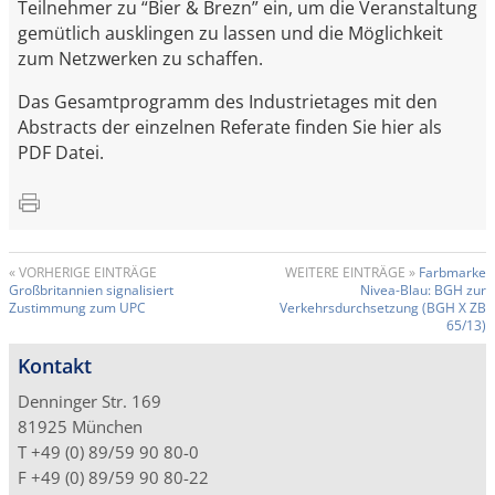
Teilnehmer zu “Bier & Brezn” ein, um die Veranstaltung
gemütlich ausklingen zu lassen und die Möglichkeit
zum Netzwerken zu schaffen.
Das Gesamtprogramm des Industrietages mit den
Abstracts der einzelnen Referate finden Sie hier als
PDF Datei.
« VORHERIGE EINTRÄGE
WEITERE EINTRÄGE »
Farbmarke
Großbritannien signalisiert
Nivea-Blau: BGH zur
Zustimmung zum UPC
Verkehrsdurchsetzung (BGH X ZB
65/13)
Kontakt
Denninger Str. 169
81925 München
T +49 (0) 89/59 90 80-0
F +49 (0) 89/59 90 80-22