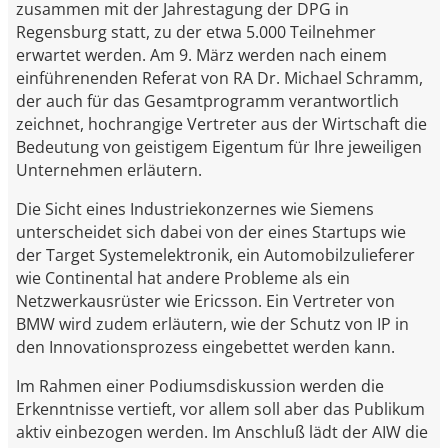
zusammen mit der Jahrestagung der DPG in
Regensburg statt, zu der etwa 5.000 Teilnehmer
erwartet werden. Am 9. März werden nach einem
einführenenden Referat von RA Dr. Michael Schramm,
der auch für das Gesamtprogramm verantwortlich
zeichnet, hochrangige Vertreter aus der Wirtschaft die
Bedeutung von geistigem Eigentum für Ihre jeweiligen
Unternehmen erläutern.
Die Sicht eines Industriekonzernes wie Siemens
unterscheidet sich dabei von der eines Startups wie
der Target Systemelektronik, ein Automobilzulieferer
wie Continental hat andere Probleme als ein
Netzwerkausrüster wie Ericsson. Ein Vertreter von
BMW wird zudem erläutern, wie der Schutz von IP in
den Innovationsprozess eingebettet werden kann.
Im Rahmen einer Podiumsdiskussion werden die
Erkenntnisse vertieft, vor allem soll aber das Publikum
aktiv einbezogen werden. Im Anschluß lädt der AIW die