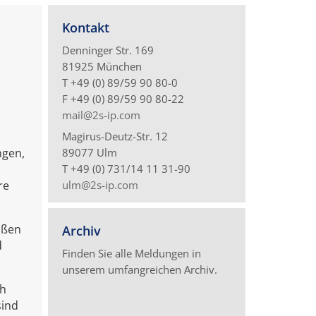
Kontakt
Denninger Str. 169
81925 München
T +49 (0) 89/59 90 80-0
F +49 (0) 89/59 90 80-22
mail@2s-ip.com
Magirus-Deutz-Str. 12
ngen,
89077 Ulm
T +49 (0) 731/14 11 31-90
re
ulm@2s-ip.com
üßen
Archiv
d
Finden Sie alle Meldungen in
unserem umfangreichen Archiv.
ch
sind