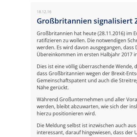
18.12.16
Großbritannien signalisier
Großbritannien hat heute (28.11.2016) im E
ratifizieren zu wollen. Die notwendigen Sch
werden. Es wird davon ausgegangen, dass De
Übereinkommen im ersten Halbjahr 2017 in 
Dies ist eine völlig überraschende Wende,
dass Großbritannien wegen der Brexit-Entsc
Gemeinschaftspatent und auch die Streitreg
Nähe gerückt.
Während Großunternehmen und aller Vorau
werden, bleibt abzuwarten, wie sich der in
hierzu positionieren wird.
Die Meldung selbst ist inzwischen auch aus Gr
interessant, darauf hingewiesen, dass der Un