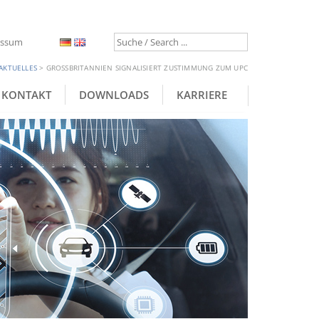
essum
AKTUELLES
>
GROSSBRITANNIEN SIGNALISIERT ZUSTIMMUNG ZUM UPC
KONTAKT
DOWNLOADS
KARRIERE