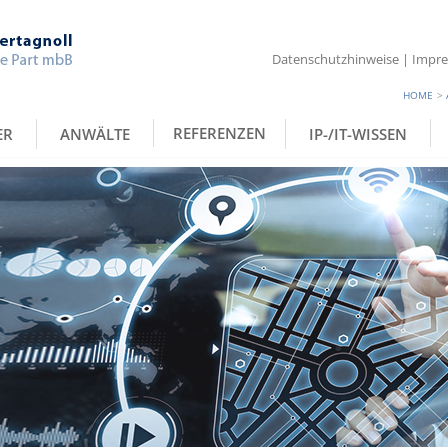
Datenschutzhinweise
|
Impr
HOME
>
REFERENZEN
ER
ANWÄLTE
IP-/IT-WISSEN