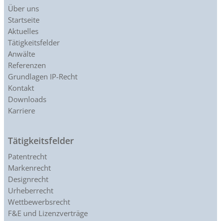
Über uns
Startseite
Aktuelles
Tätigkeitsfelder
Anwälte
Referenzen
Grundlagen IP-Recht
Kontakt
Downloads
Karriere
Tätigkeitsfelder
Patentrecht
Markenrecht
Designrecht
Urheberrecht
Wettbewerbsrecht
F&E und Lizenzverträge