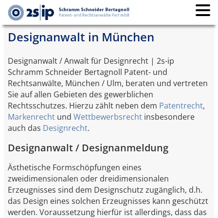
Designanwalt in München
Designanwalt / Anwalt für Designrecht | 2s-ip
Schramm Schneider Bertagnoll Patent- und
Rechtsanwälte, München / Ulm, beraten und vertreten
Sie auf allen Gebieten des gewerblichen
Rechtsschutzes. Hierzu zählt neben dem
Patentrecht
,
Markenrecht
und
Wettbewerbsrecht
insbesondere
auch das
Designrecht
.
Designanwalt / Designanmeldung
Ästhetische Formschöpfungen eines
zweidimensionalen oder dreidimensionalen
Erzeugnisses sind dem Designschutz zugänglich, d.h.
das Design eines solchen Erzeugnisses kann geschützt
werden. Voraussetzung hierfür ist allerdings, dass das