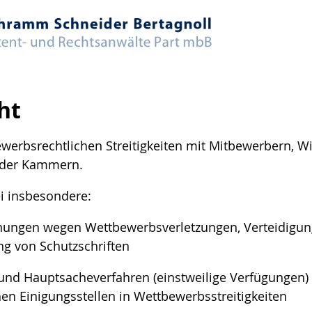
ht
ewerbsrechtlichen Streitigkeiten mit Mitbewerbern, W
oder Kammern.
ei insbesondere:
ngen wegen Wettbewerbsverletzungen, Verteidigung
g von Schutzschriften
 und Hauptsacheverfahren (einstweilige Verfügungen)
en Einigungsstellen in Wettbewerbsstreitigkeiten