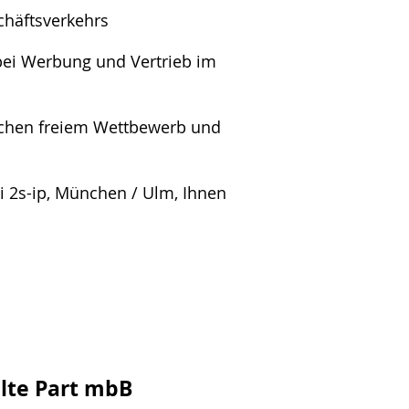
chäftsverkehrs
bei Werbung und Vertrieb im
ischen freiem Wettbewerb und
 2s-ip, München / Ulm, Ihnen
lte Part mbB