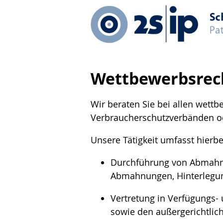
Wettbewerbs­rec
Wir beraten Sie bei allen wettb
Verbraucherschutzverbänden 
Unsere Tätigkeit umfasst hierb
Durchführung von Abmahnu
Abmahnungen, Hinterlegun
Vertretung in Verfügungs-
sowie den außergerichtlich