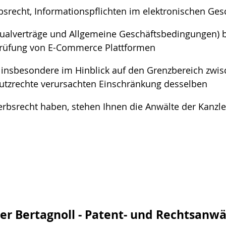
bsrecht, Informationspflichten im elektronischen Ges
idualverträge und Allgemeine Geschäftsbedingungen) 
 Prüfung von E-Commerce Plattformen
g, insbesondere im Hinblick auf den Grenzbereich zw
utzrechte verursachten Einschränkung desselben
bsrecht haben, stehen Ihnen die Anwälte der Kanzlei
er Bertagnoll - Patent- und Rechtsanwä