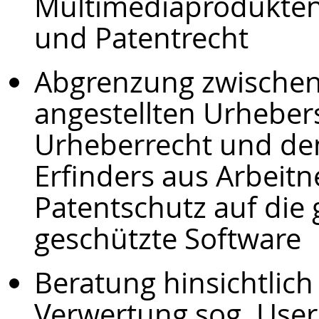
Multimediaprodukten
und Patentrecht
Abgrenzung zwischen
angestellten Urheber
Urheberrecht und den
Erfinders aus Arbeit
Patentschutz auf die 
geschützte Software
Beratung hinsichtlic
Verwertung sog. Use