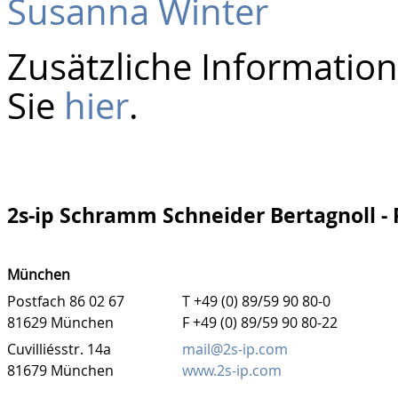
Susanna Winter
Zusätzliche Informatio
Sie
hier
.
2s-ip Schramm Schneider Bertagnoll -
München
Postfach 86 02 67
T +49 (0) 89/59 90 80-0
81629 München
F +49 (0) 89/59 90 80-22
Cuvilliésstr. 14a
mail@2s-ip.com
81679 München
www.2s-ip.com