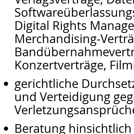
Softwareüberlassungs
Digital Rights Manag
Merchandising-Verträ
Bandübernahmeverträ
Konzertverträge, Film
gerichtliche Durchse
und Verteidigung ge
Verletzungsansprüch
Beratung hinsichtlich