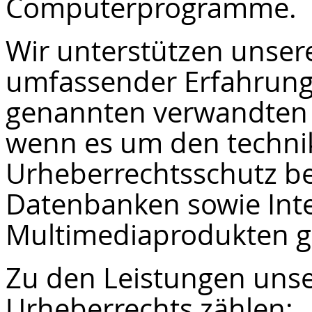
Computerprogramme.
Wir unterstützen unse
umfassender Erfahrung
genannten verwandten S
wenn es um den techn
Urheberrechtsschutz 
Datenbanken sowie Int
Multimediaprodukten g
Zu den Leistungen unse
Urheberrechts zählen: