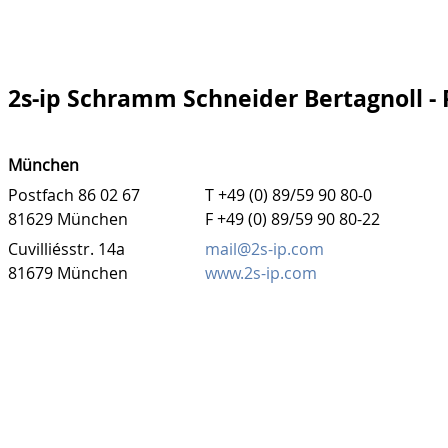
2s-ip Schramm Schneider Bertagnoll -
München
Postfach 86 02 67
T +49 (0) 89/59 90 80-0
81629 München
F +49 (0) 89/59 90 80-22
Cuvilliésstr. 14a
mail@2s-ip.com
81679 München
www.2s-ip.com