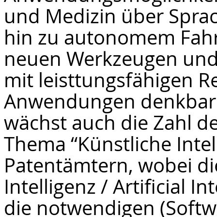
und Medizin über Sprac
hin zu autonomem Fahr
neuen Werkzeugen und 
mit leisttungsfähigen 
Anwendungen denkbar.
wächst auch die Zahl 
Thema “Künstliche Intel
Patentämtern, wobei die
Intelligenz / Artificial I
die notwendigen (Softw