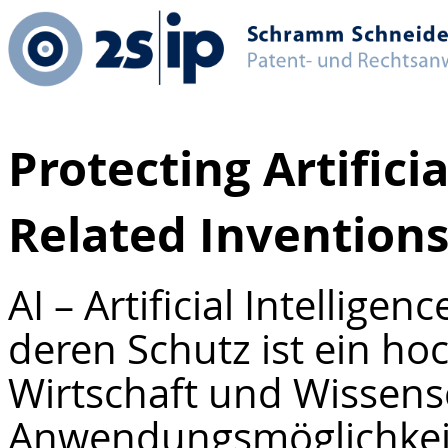
Protecting Artificia
Related Invention
AI – Artificial Intelligen
deren Schutz ist ein ho
Wirtschaft und Wissensc
Anwendungsmöglichkeit