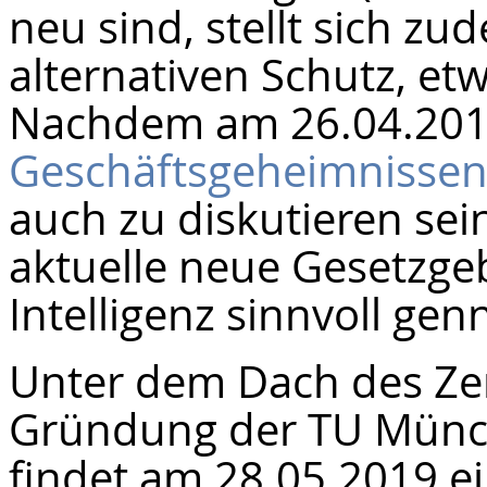
neu sind, stellt sich z
alternativen Schutz, et
Nachdem am 26.04.20
Geschäftsgeheimnisse
auch zu diskutieren sein
aktuelle neue Gesetzge
Intelligenz sinnvoll ge
Unter dem Dach des Ze
Gründung der TU Mün
findet am 28.05.2019 e