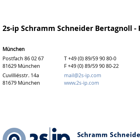
2s-ip Schramm Schneider Bertagnoll -
München
Postfach 86 02 67
T +49 (0) 89/59 90 80-0
81629 München
F +49 (0) 89/59 90 80-22
Cuvilliésstr. 14a
mail@2s-ip.com
81679 München
www.2s-ip.com