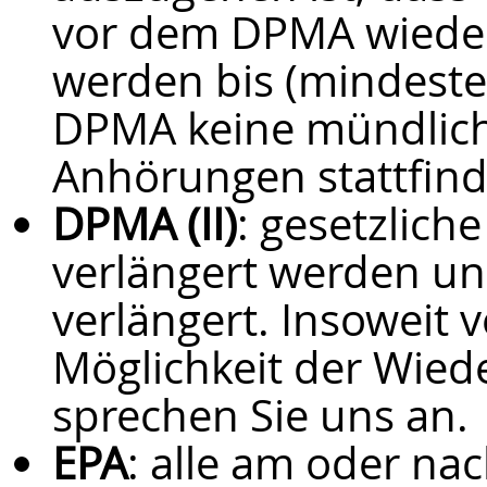
vor dem DPMA wieder 
werden bis (mindest
DPMA keine mündlic
Anhörungen stattfind
DPMA (II)
: gesetzlich
verlängert werden u
verlängert. Insoweit 
Möglichkeit der Wied
sprechen Sie uns an.
EPA
: alle am oder n