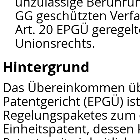
unzulässige Berührun
GG geschützten Verfa
Art. 20 EPGÜ geregel
Unionsrechts.
Hintergrund
Das Übereinkommen übe
Patentgericht (EPGÜ) ist
Regelungspaketes zum 
Einheitspatent, dessen