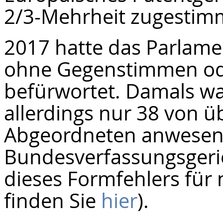
2/3-Mehrheit zugestim
2017 hatte das Parlame
ohne Gegenstimmen od
befürwortet. Damals wa
allerdings nur 38 von 
Abgeordneten anwesend
Bundesverfassungsgeri
dieses Formfehlers für n
finden Sie
hier
).