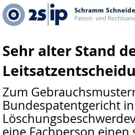
Sehr alter Stand d
Leitsatzentscheid
Zum Gebrauchsmusterre
Bundespatentgericht i
Löschungsbeschwerdeve
eine Fachperson einen 