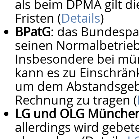
als beim DPMA gilt di
Fristen (
Details
)
BPatG
: das Bundespa
seinen Normalbetrie
Insbesondere bei mü
kann es zu Einschrä
um dem Abstandsgeb
Rechnung zu tragen (
LG und OLG Münche
allerdings wird gebe