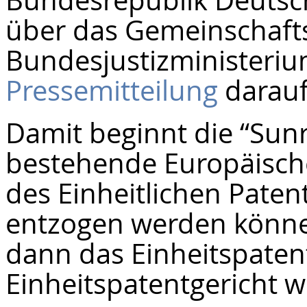
über das Gemeinschaftsp
Bundesjustizministeriu
Pressemitteilung
darauf
Damit beginnt die “Sunr
bestehende Europäische
des Einheitlichen Paten
entzogen werden können
dann das Einheitspaten
Einheitspatentgericht w