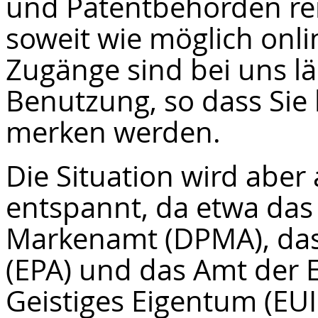
und Patentbehörden rei
soweit wie möglich onli
Zugänge sind bei uns lä
Benutzung, so dass Sie 
merken werden.
Die Situation wird abe
entspannt, da etwa das
Markenamt (DPMA), das
(EPA) und das Amt der 
Geistiges Eigentum (EUIP