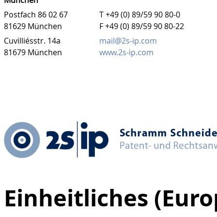
Postfach 86 02 67
T +49 (0) 89/59 90 80-0
81629 München
F +49 (0) 89/59 90 80-22
Cuvilliésstr. 14a
mail@2s-ip.com
81679 München
www.2s-ip.com
Einheitliches (Eur