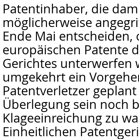
Patentinhaber, die dami
möglicherweise angegrif
Ende Mai entscheiden, ob
europäischen Patente d
Gerichtes unterwerfen w
umgekehrt ein Vorgehe
Patentverletzer geplant 
Überlegung sein noch bi
Klageeinreichung zu wa
Einheitlichen Patentger