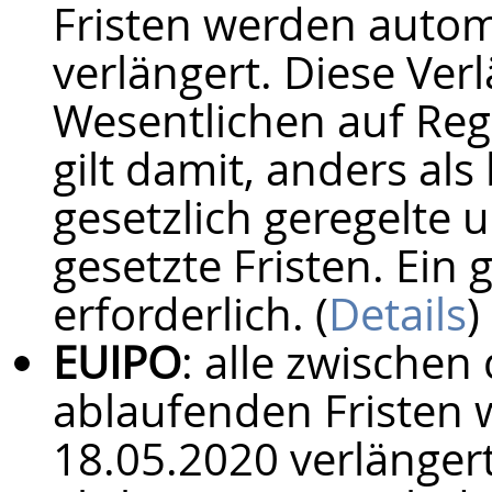
Fristen werden autom
verlängert. Diese Ver
Wesentlichen auf Reg
gilt damit, anders al
gesetzlich geregelte 
gesetzte Fristen. Ein 
erforderlich. (
Details
)
EUIPO
: alle zwische
ablaufenden Fristen 
18.05.2020 verlänger