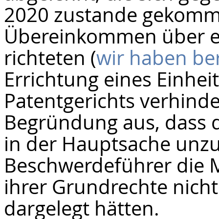
2020 zustande gekomm
Übereinkommen über ein
richteten (
wir haben ber
Errichtung eines Einhei
Patentgerichts verhinde
Begründung aus, dass 
in der Hauptsache unzul
Beschwerdeführer die M
ihrer Grundrechte nicht
dargelegt hätten.