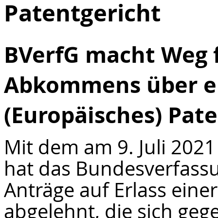
Patentgericht
BVerfG macht Weg fü
Abkommens über ei
(Europäisches) Pate
Mit dem am 9. Juli 2021
hat das Bundesverfassu
Anträge auf Erlass eine
abgelehnt, die sich ge