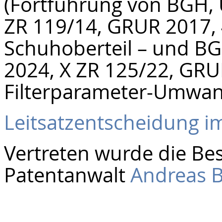
(Fortführung von BGH, U
ZR 119/14, GRUR 2017, 4
Schuhoberteil – und BG
2024, X ZR 125/22, GRUR
Filterparameter-Umwan
Leitsatzentscheidung im
Vertreten wurde die Be
Patentanwalt
Andreas B