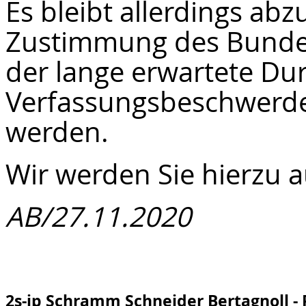
Es bleibt allerdings abz
Zustimmung des Bund
der lange erwartete Dur
Verfassungsbeschwerde
werden.
Wir werden Sie hierzu 
AB/27.11.2020
2s-ip Schramm Schneider Bertagnoll -