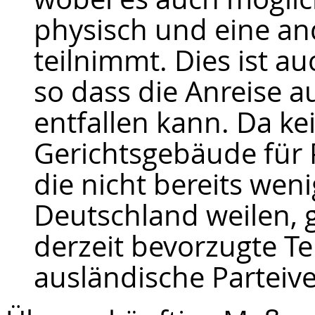
physisch und eine an
teilnimmt. Dies ist a
so dass die Anreise a
entfallen kann. Da ke
Gerichtsgebäude für
die nicht bereits wen
Deutschland weilen, g
derzeit bevorzugte T
ausländische Parteive