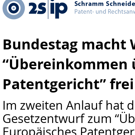
Bundestag macht
“Übereinkommen ü
Patentgericht” frei
Im zweiten Anlauf hat 
Gesetzentwurf zum “Ü
Europäisches Patentgeri