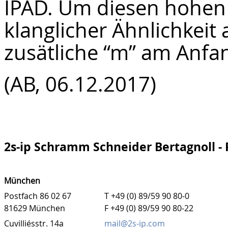
IPAD. Um diesen hohen 
klanglicher Ähnlichkeit
zusätliche “m” am Anfan
(AB, 06.12.2017)
2s-ip Schramm Schneider Bertagnoll -
München
Postfach 86 02 67
T +49 (0) 89/59 90 80-0
81629 München
F +49 (0) 89/59 90 80-22
Cuvilliésstr. 14a
mail@2s-ip.com