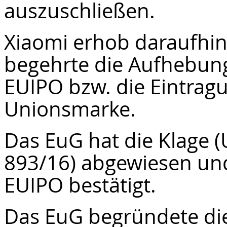
auszuschließen.
Xiaomi erhob daraufhi
begehrte die Aufhebun
EUIPO bzw. die Eintrag
Unionsmarke.
Das EuG hat die Klage (U
893/16) abgewiesen und
EUIPO bestätigt.
Das EuG begründete di