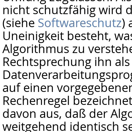
nicht schutzfähig wird
(siehe
Softwareschutz
)
Uneinigkeit besteht, wa
Algorithmus zu versteh
Rechtsprechung ihn als
Datenverarbeitungsprog
auf einen vorgegebene
Rechenregel bezeichnete,
davon aus, daß der Al
weitgehend identisch s