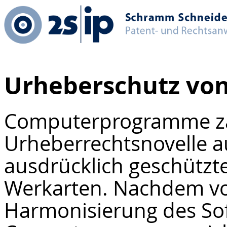
Urheberschutz von
Computerprogramme zäh
Urheberrechtsnovelle a
ausdrücklich geschützt
Werkarten. Nachdem vo
Harmonisierung des So