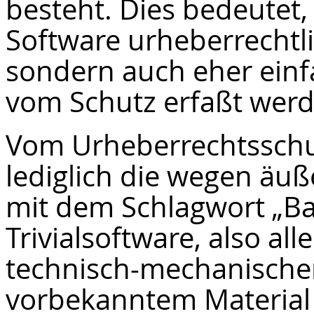
besteht. Dies bedeutet,
Software urheberrechtl
sondern auch eher ei
vom Schutz erfaßt werd
Vom Urheberrechtsschu
lediglich die wegen äuß
mit dem Schlagwort „B
Trivialsoftware, also al
technisch-mechanische
vorbekanntem Material