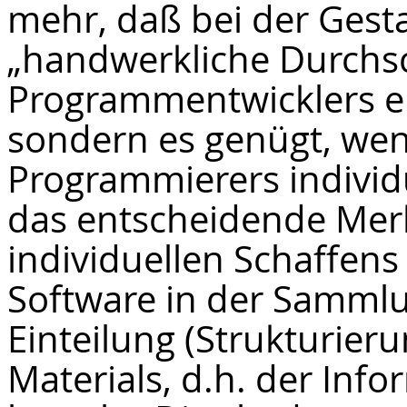
mehr, daß bei der Gest
„handwerkliche Durchs
Programmentwicklers er
sondern es genügt, wen
Programmierers individ
das entscheidende Merk
individuellen Schaffens 
Software in der Sammlu
Einteilung (Strukturie
Materials, d.h. der In