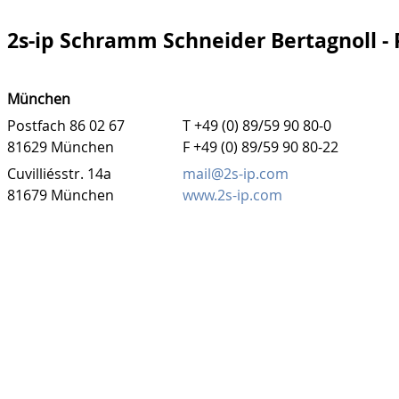
2s-ip Schramm Schneider Bertagnoll -
München
Postfach 86 02 67
T +49 (0) 89/59 90 80-0
81629 München
F +49 (0) 89/59 90 80-22
Cuvilliésstr. 14a
mail@2s-ip.com
81679 München
www.2s-ip.com