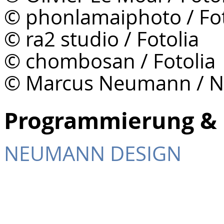
© phonlamaiphoto / Fot
© ra2 studio / Fotolia
© chombosan / Fotolia
© Marcus Neumann /
Programmierung & 
NEUMANN DESIGN