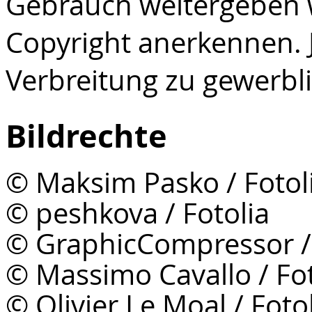
Gebrauch weitergeben w
Copyright anerkennen. J
Verbreitung zu gewerbli
Bildrechte
© Maksim Pasko / Fotol
© peshkova / Fotolia
© GraphicCompressor / 
© Massimo Cavallo / Fot
© Olivier Le Moal / Foto