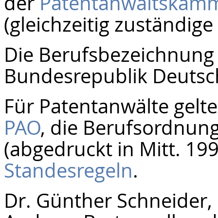
der
Patentanwaltskam
(gleichzeitig zuständig
Die Berufsbezeichnung 
Bundesrepublik Deutsch
Für Patentanwälte gelt
PAO
, die Berufsordnun
(abgedruckt in Mitt. 1997
Standesregeln
.
Dr. Günther Schneider,