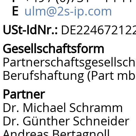
E
ulm@2s-ip.com
USt-IdNr.:
DE22467212
Gesellschaftsform
Partnerschaftsgesellsch
Berufshaftung (Part mb
Partner
Dr. Michael Schramm
Dr. Günther Schneider
Andreas Bertagnoll