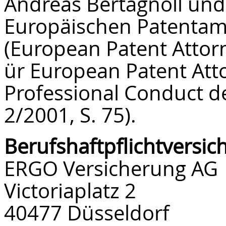
Andreas Bertagnoll und 
Europäischen Patentamt
(European Patent Attor
ür European Patent Atto
Professional Conduct 
2/2001, S. 75).
Berufshaftpflichtversi
ERGO Versicherung AG
Victoriaplatz 2
40477 Düsseldorf