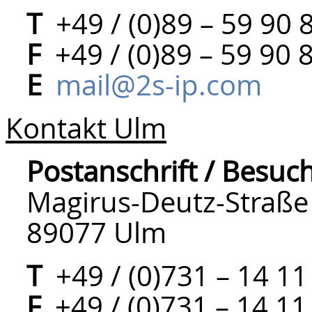
T
+49 / (0)89 – 59 90 8
F
+49 / (0)89 – 59 90 
E
mail@2s-ip.com
Kontakt Ulm
Postanschrift / Besuc
Magirus-Deutz-Straße
89077 Ulm
T
+49 / (0)731 – 14 11
F
+49 / (0)731 – 14 11