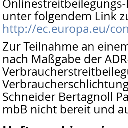
Onlinestreitbeilegungs-P
unter folgendem Link z
http://ec.europa.eu/c
Zur Teilnahme an einem
nach Maßgabe der ADR-
Verbraucherstreitbeileg
Verbraucherschlichtungs
Schneider Bertagnoll P
mbB nicht bereit und au