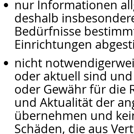
nur Informationen al
deshalb insbesondere
Bedürfnisse bestimm
Einrichtungen abgest
nicht notwendigerwei
oder aktuell sind und
oder Gewähr für die Ri
und Aktualität der a
übernehmen und kein
Schäden, die aus Vert