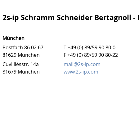
2s-ip Schramm Schneider Bertagnoll -
München
Postfach 86 02 67
T +49 (0) 89/59 90 80-0
81629 München
F +49 (0) 89/59 90 80-22
Cuvilliésstr. 14a
mail@2s-ip.com
81679 München
www.2s-ip.com