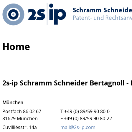
Home
2s-ip Schramm Schneider Bertagnoll -
München
Postfach 86 02 67
T +49 (0) 89/59 90 80-0
81629 München
F +49 (0) 89/59 90 80-22
Cuvilliésstr. 14a
mail@2s-ip.com