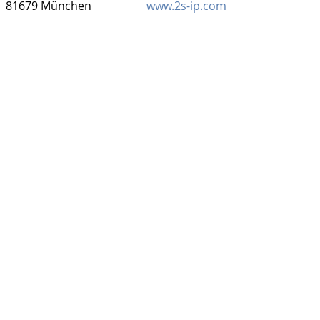
81679 München
www.2s-ip.com